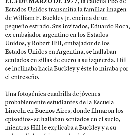
EL 3 DE MARZO DE 1977,
la cadena PBS de
Estados Unidos transmitía la familiar imagen
de William F. Buckley Jr. encima de un
pequeño estrado. Sus invitados, Eduardo Roca,
ex embajador argentino en los Estados
Unidos, y Robert Hill, embajador de los
Estados Unidos en Argentina, se hallaban
sentados en sillas de cuero a su izquierda. Hill
se inclinaba hacia Buckley y éste lo miraba por
el entreseño.
Una fotogénica cuadrilla de jóvenes -
probablemente estudiantes de la Escuela
Lincoln en Buenos Aires, donde filmaron los
episodios- se hallaban sentados en el suelo,
mientras Hill le explicaba a Buckley y a su