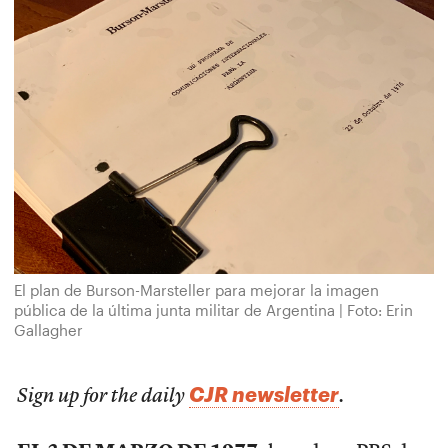
El plan de Burson-Marsteller para mejorar la imagen
pública de la última junta militar de Argentina | Foto: Erin
Gallagher
CJR newsletter
Sign up for the daily
.