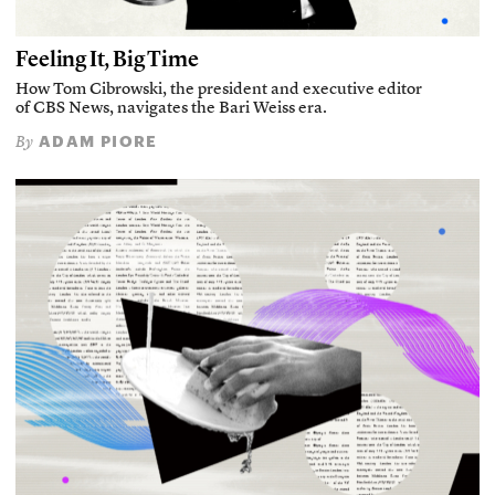
Feeling It, Big Time
How Tom Cibrowski, the president and executive editor
of CBS News, navigates the Bari Weiss era.
ADAM PIORE
By