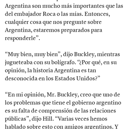
Argentina son mucho más importantes que las
del embajador Roca o las mías. Entonces,
cualquier cosa que nos pregunte sobre
Argentina, estaremos preparados para
responderle”.
“Muy bien, muy bien”, dijo Buckley, mientras
jugueteaba con su bolígrafo. “¿Por qué, en su
opinión, la historia Argentina es tan
desconocida en los Estados Unidos?”
“En mi opinión, Mr. Buckley, creo que uno de
los problemas que tiene el gobierno argentino
es su falta de comprensión de las relaciones
públicas”, dijo Hill. “Varias veces hemos
hablado sobre esto con amigos argentinos. Y