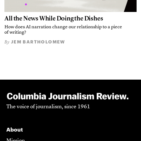
All the News While Doing the Dishes
How does AI narration change our relationship to a piece
of writing?
JEM BARTHOLOMEW
By
The voice of journalism, since 1961
About
Mission