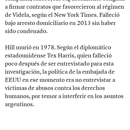
a firmar contratos que favorecieron al régimen
de Videla, según el New York Times. Falleció
bajo arresto domiciliario en 2013 sin haber
sido condenado.
Hill murió en 1978. Según el diplomático
estadounidense Tex Harris, quien falleció
poco después de ser entrevistado para esta
investigación, la política de la embajada de
EEUU en ese momento era no entrevistar a
víctimas de abusos contra los derechos
humanos, por temor a interferir en los asuntos
argentinos.