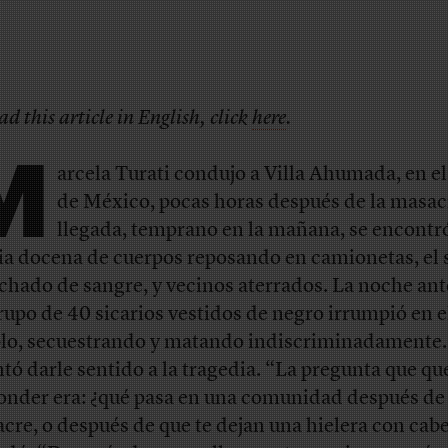
ad this article in English, click
here
.
M
arcela Turati condujo a Villa Ahumada, en el
de México, pocas horas después de la masac
llegada, temprano en la mañana, se encontr
a docena de cuerpos reposando en camionetas, el 
hado de sangre, y vecinos aterrados. La noche ant
rupo de 40 sicarios vestidos de negro irrumpió en e
lo, secuestrando y matando indiscriminadamente.
ntó darle sentido a la tragedia. “La pregunta que qu
onder era: ¿qué pasa en una comunidad después de
cre, o después de que te dejan una hielera con cabe