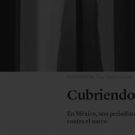
FOTOGRAFÍA: Toya Sarno Jordan.
Cubriendo 
En México, una periodista
contra el narco